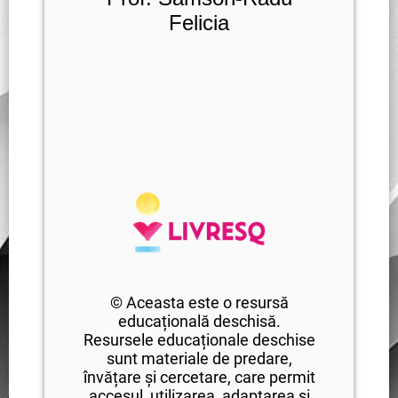
Felicia
© Aceasta este o resursă
educațională deschisă.
Resursele educaționale deschise
sunt materiale de predare,
învățare și cercetare, care permit
accesul, utilizarea, adaptarea și