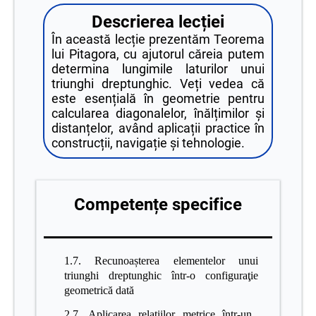
Descrierea lecției
În această lecție prezentăm Teorema
lui Pitagora, cu ajutorul căreia putem
determina lungimile laturilor unui
triunghi dreptunghic. Veți vedea că
este esențială în geometrie pentru
calcularea diagonalelor, înălțimilor și
distanțelor, având aplicații practice în
construcții, navigație și tehnologie.
Competențe specifice
1.7. Recunoașterea elementelor unui
triunghi dreptunghic într-o configuraţie
geometrică dată
2.7. Aplicarea relaţiilor metrice într-un