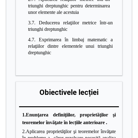
triunghi dreptunghic pentru determinarea
unor elemente ale acestuia
3.7. Deducerea relaţiilor metrice într-un
triunghi dreptunghic
4.7. Exprimarea în limbaj matematic a
relaţiilor dintre elementele unui triunghi
dreptunghic
Obiectivele lecției
1.
Enunţarea definiţiilor, proprietăţilor şi
teoremelor învăţate în lecțiile anterioare .
2.Aplicarea proprietăţilor şi teoremelor învăţate
în probleme a căror rezolvare necesită analiza