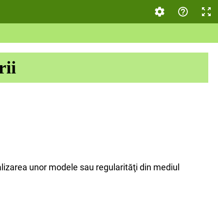
rii
lizarea unor modele sau regularităţi din mediul