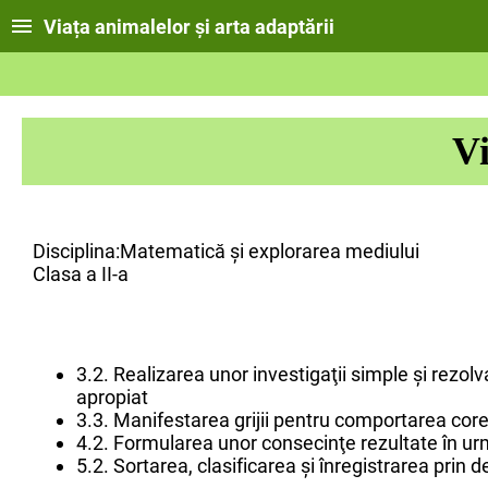
Viața animalelor și arta adaptării
Vi
Disciplina:Matematică și explorarea mediului
Clasa a II-a
3.2. Realizarea unor investigaţii simple şi rezo
apropiat
3.3. Manifestarea grijii pentru comportarea corec
4.2. Formularea unor consecinţe rezultate în ur
5.2. Sortarea, clasificarea şi înregistrarea prin