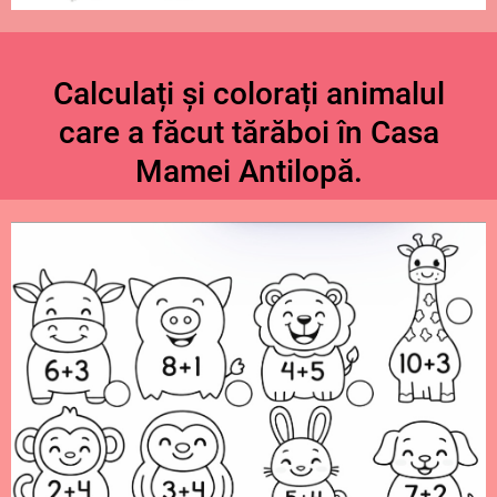
Calculați și colorați animalul
care a făcut tărăboi în Casa
Mamei Antilopă.