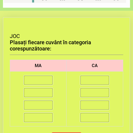
JOC
Plasați fiecare cuvânt în categoria
corespunzătoare:
MA
CA