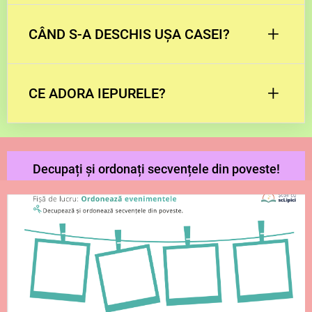
+
CÂND S-A DESCHIS UȘA CASEI?
+
CE ADORA IEPURELE?
IEPURELE ADORA POZNELE.
Decupați și ordonați secvențele din poveste!