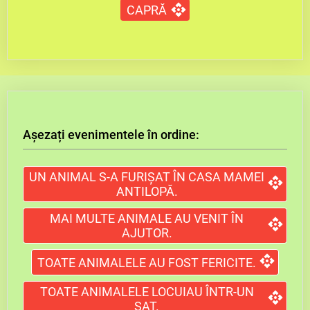
CAPRĂ
Așezați evenimentele în ordine:
UN ANIMAL S-A FURIȘAT ÎN CASA MAMEI
ANTILOPĂ.
MAI MULTE ANIMALE AU VENIT ÎN
AJUTOR.
TOATE ANIMALELE AU FOST FERICITE.
TOATE ANIMALELE LOCUIAU ÎNTR-UN
SAT.