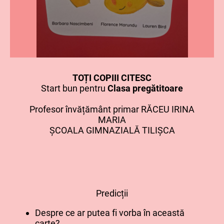
TOȚI COPIII CITESC
Start bun pentru
Clasa pregătitoare
Profesor învățământ primar RĂCEU IRINA
MARIA
ȘCOALA GIMNAZIALĂ TILIȘCA
Predicții
Despre ce ar putea fi vorba în această
carte?