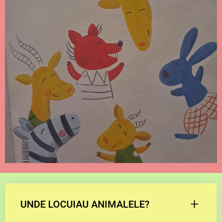
+
UNDE LOCUIAU ANIMALELE?