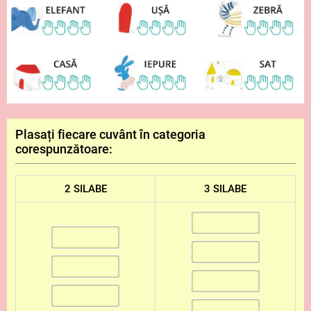
Plasați fiecare cuvânt în categoria
corespunzătoare:
2 SILABE
3 SILABE