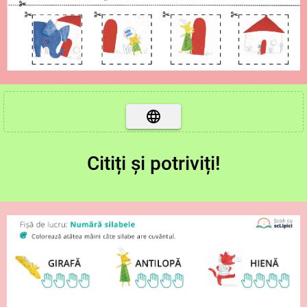
Citiți și potriviți!