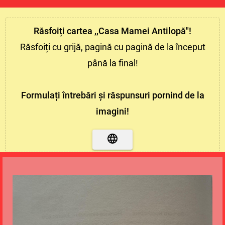
Răsfoiți cartea ,,Casa Mamei Antilopă"!
Răsfoiți cu grijă, pagină cu pagină de la început
până la final!
Formulați întrebări și răspunsuri pornind de la
imagini!