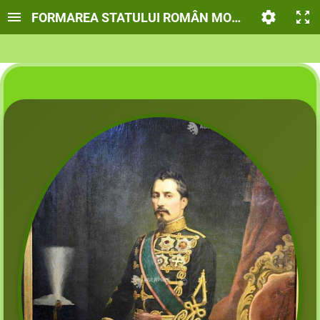
FORMAREA STATULUI ROMÂN MODERN. DOMNIA 