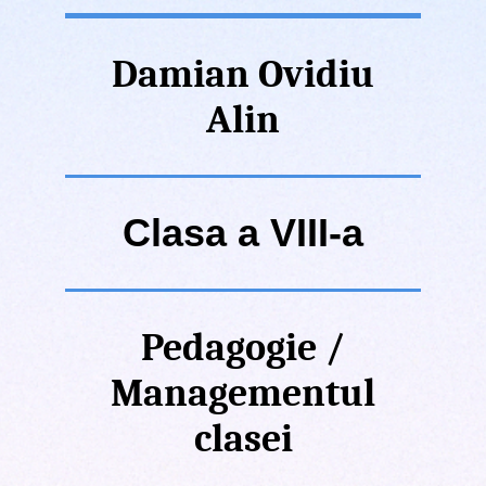
Damian Ovidiu
Alin
Clasa a VIII-a
Pedagogie /
Managementul
clasei