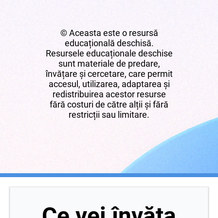
© Aceasta este o resursă
educațională deschisă.
Resursele educaționale deschise
sunt materiale de predare,
învățare și cercetare, care permit
accesul, utilizarea, adaptarea și
redistribuirea acestor resurse
fără costuri de către alții și fără
restricții sau limitare.
Ce vei învăța