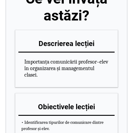
astăzi?
Descrierea lecției
Importanța comunicării profesor–elev
în organizarea și managementul
clasei.
Obiectivele lecției
• Identificarea tipurilor de comunicare dintre
profesor și elev.