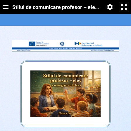
Stilul de comunicare profesor – elev și manageme