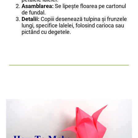
Asamblarea:
Se lipește floarea pe cartonul
de fundal.
Detalii:
Copiii desenează tulpina și frunzele
lungi, specifice lalelei, folosind carioca sau
pictând cu degetele.