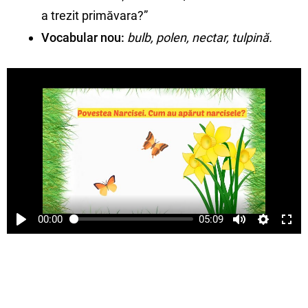
a trezit primăvara?”
Vocabular nou:
bulb, polen, nectar, tulpină.
00:00
05:09