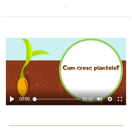
00:00
03:32