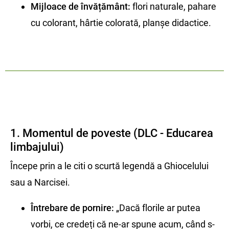
Mijloace de învățământ:
flori naturale, pahare
cu colorant, hârtie colorată, planșe didactice.
1. Momentul de poveste (DLC - Educarea
limbajului)
Începe prin a le citi o scurtă legendă a Ghiocelului
sau a Narcisei.
Întrebare de pornire:
„Dacă florile ar putea
vorbi, ce credeți că ne-ar spune acum, când s-