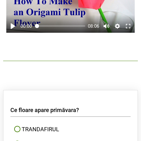
00:00
08:06
Ce floare apare primăvara?
TRANDAFIRUL