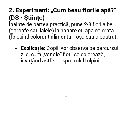
2. Experiment: „Cum beau florile apă?”
(DS - Științe)
Înainte de partea practică, pune 2-3 flori albe
(garoafe sau lalele) în pahare cu apă colorată
(folosind colorant alimentar roșu sau albastru).
Explicație:
Copiii vor observa pe parcursul
zilei cum „venele” florii se colorează,
învățând astfel despre rolul tulpinii.