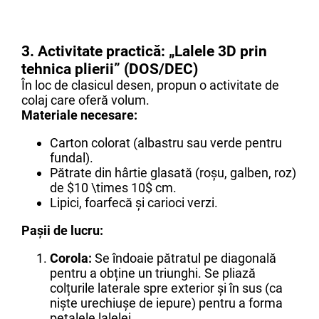
3. Activitate practică: „Lalele 3D prin
tehnica plierii” (DOS/DEC)
În loc de clasicul desen, propun o activitate de
colaj care oferă volum.
Materiale necesare:
Carton colorat (albastru sau verde pentru
fundal).
Pătrate din hârtie glasată (roșu, galben, roz)
de $10 \times 10$ cm.
Lipici, foarfecă și carioci verzi.
Pașii de lucru:
Corola:
Se îndoaie pătratul pe diagonală
pentru a obține un triunghi. Se pliază
colțurile laterale spre exterior și în sus (ca
niște urechiușe de iepure) pentru a forma
petalele lalelei.