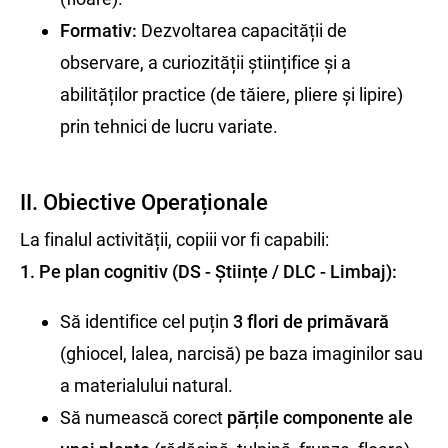
Formativ:
Dezvoltarea capacității de
observare, a curiozității științifice și a
abilităților practice (de tăiere, pliere și lipire)
prin tehnici de lucru variate.
II. Obiective Operaționale
La finalul activității, copiii vor fi capabili:
1. Pe plan cognitiv (DS - Științe / DLC - Limbaj):
Să identifice cel puțin
3 flori de primăvară
(ghiocel, lalea, narcisă) pe baza imaginilor sau
a materialului natural.
Să numească corect
părțile componente ale