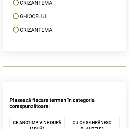
CRIZANTEMA
GHIOCELUL
CRIZANTEMA
Plasează fiecare termen în categoria
corespunzătoare:
CE ANOTIMP VINE DUPĂ
CU CE SE HRĂNESC
IARNĂ?
PLANTELE?