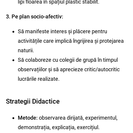
lipi floarea în spațiul plastic stabilit.
3. Pe plan socio-afectiv:
Să manifeste interes și plăcere pentru
activitățile care implică îngrijirea și protejarea
naturii.
Să colaboreze cu colegii de grupă în timpul
observațiilor și să aprecieze critic/autocritic
lucrările realizate.
Strategii Didactice
Metode:
observarea dirijată, experimentul,
demonstrația, explicația, exercițiul.