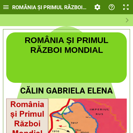
ROMÂNIA ȘI PRIMUL RĂZBOI MONDIAL
ROMÂNIA ȘI PRIMUL
RĂZBOI MONDIAL
CĂLIN GABRIELA ELENA