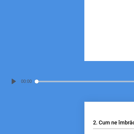
00:00
2. Cum ne îmbră