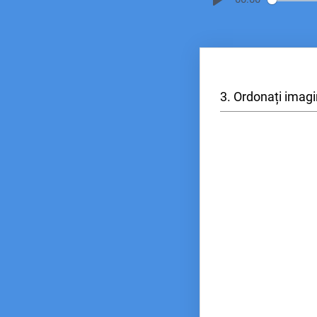
3. Ordonați imagin