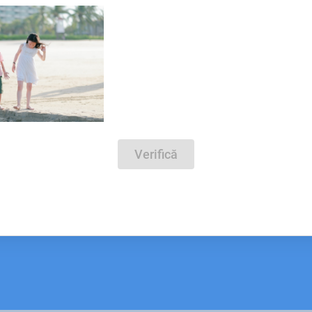
Verifică