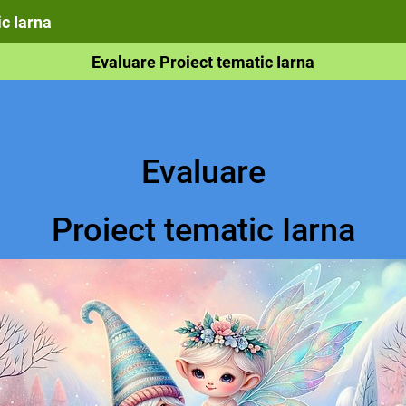
c Iarna
Evaluare Proiect tematic Iarna
Evaluare
Proiect tematic Iarna