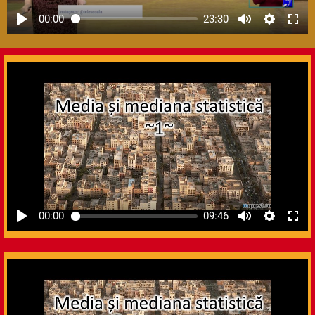
00:00
23:30
00:00
09:46