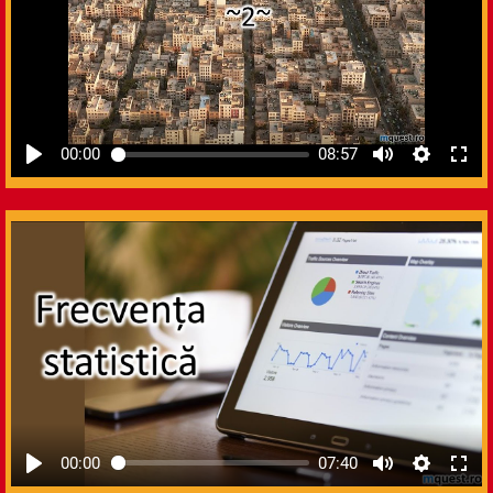
00:00
08:57
00:00
07:40