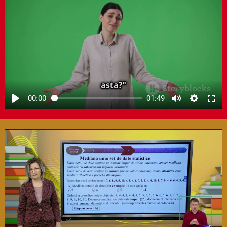
00:00
01:49