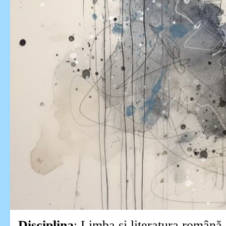
Disciplina
: Limba și literatura română