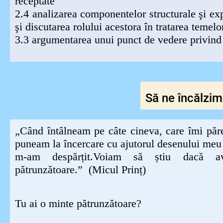
receptate
2.4 analizarea componentelor structurale şi expr
şi discutarea rolului acestora în tratarea temelo
3.3 argumentarea unui punct de vedere privind 
Să ne încălzim
„Când întâlneam pe câte cineva, care îmi păre
puneam la încercare cu ajutorul desenului meu 
m-am despărțit.Voiam să știu dacă av
pătrunzătoare.” (Micul Prinț)
Tu ai o minte pătrunzătoare?