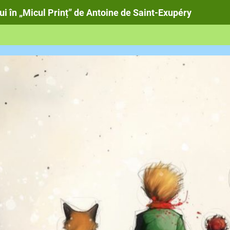
ui în „Micul Prinț” de Antoine de Saint-Exupéry