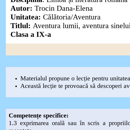
Autor:
Trocin Dana-Elena
Unitatea:
Călătoria/Aventura
Titlul:
Aventura lumii, aventura sinelu
Clasa a IX-a
Materialul propune o lecție pentru unitatea
Această lecție te provoacă să descoperi av
Competențe specifice:
1.3 exprimarea orală sau în scris a propriilor