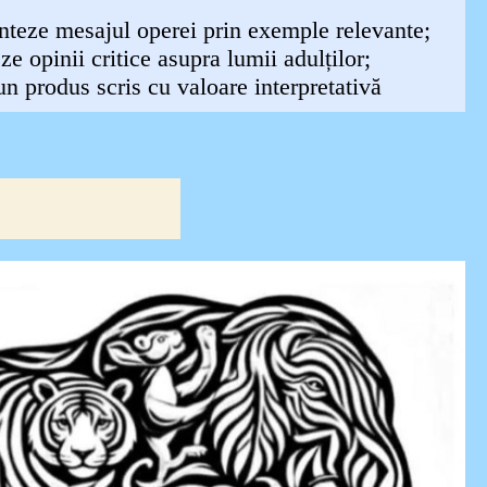
nteze mesajul operei prin exemple relevante;
ze opinii critice asupra lumii adulților;
un produs scris cu valoare interpretativă