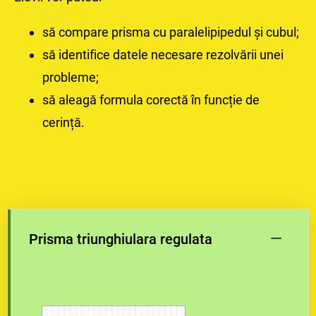
să compare prisma cu paralelipipedul și cubul;
să identifice datele necesare rezolvării unei
probleme;
să aleagă formula corectă în funcție de
cerință.
–
Prisma triunghiulara regulata