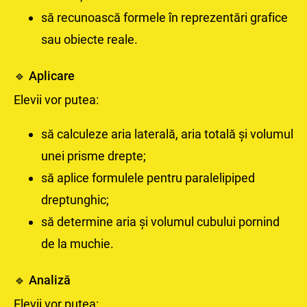
să recunoască formele în reprezentări grafice
sau obiecte reale.
🔹 Aplicare
Elevii vor putea:
să calculeze aria laterală, aria totală și volumul
unei prisme drepte;
să aplice formulele pentru paralelipiped
dreptunghic;
să determine aria și volumul cubului pornind
de la muchie.
🔹 Analiză
Elevii vor putea: