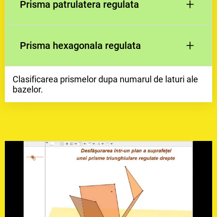
+
Prisma patrulatera regulata
+
Prisma hexagonala regulata
Clasificarea prismelor dupa numarul de laturi ale
bazelor.
Bazele sunt hexagoane regulate.
Bazele sunt patrate