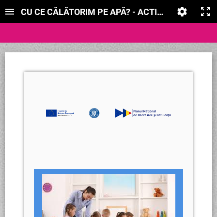
CU CE CĂLĂTORIM PE APĂ? - ACTIVITATE MATE