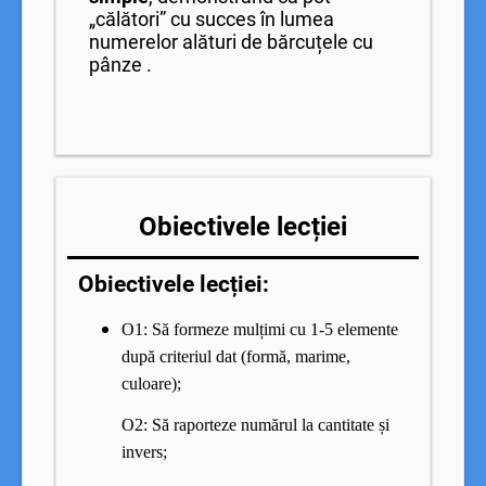
„călători” cu succes în lumea
numerelor alături de bărcuțele cu
pânze .
Obiectivele lecției
Obiectivele lecției:
O1: Să formeze mulțimi cu 1-5 elemente
după criteriul dat (formă, marime,
culoare);
O2: Să raporteze numărul la cantitate și
invers;