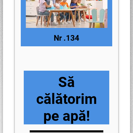
Nr .134
Să
călătorim
pe apă!