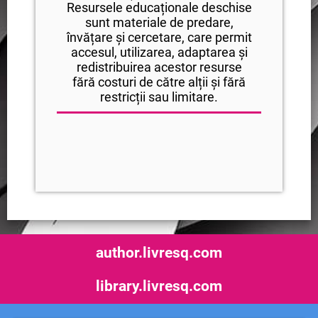
Resursele educaționale deschise
sunt materiale de predare,
învățare și cercetare, care permit
accesul, utilizarea, adaptarea și
redistribuirea acestor resurse
fără costuri de către alții și fără
restricții sau limitare.
author.livresq.com
library.livresq.com