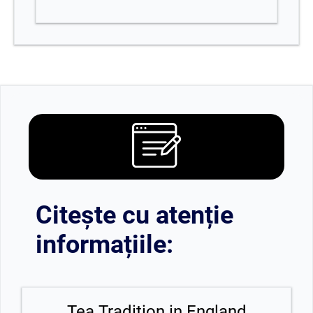
Citește cu atenție
informațiile:
Tea Tradition in England