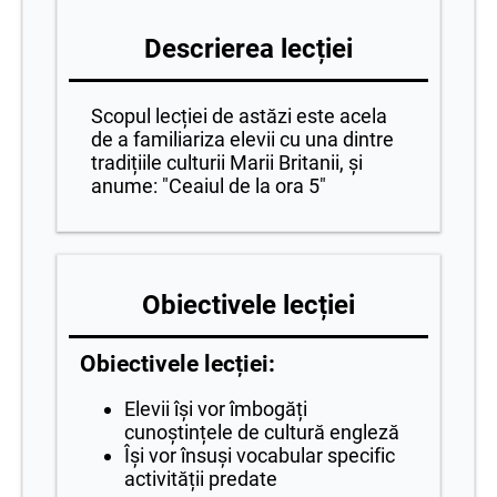
Descrierea lecției
Scopul lecției de astăzi este acela
de a familiariza elevii cu una dintre
tradițiile culturii Marii Britanii, și
anume: "Ceaiul de la ora 5"
Obiectivele lecției
Obiectivele lecției:
Elevii își vor îmbogăți
cunoștințele de cultură engleză
Își vor însuși vocabular specific
activității predate