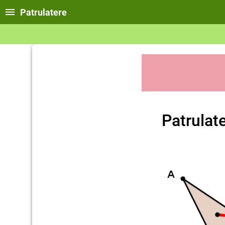
Patrulatere
Patrulat