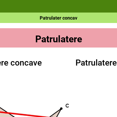
Patrulater concav
Patrulatere
ere concave
Patrulater