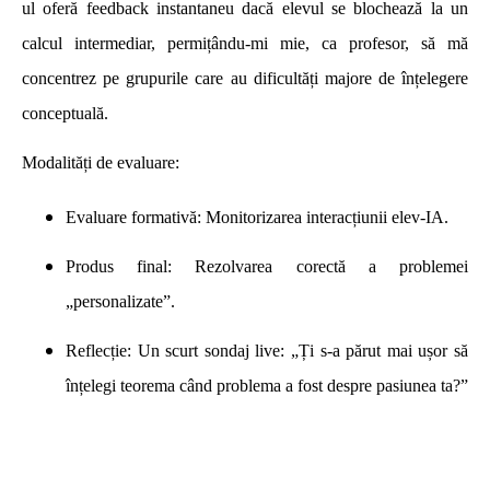
ul oferă feedback instantaneu dacă elevul se blochează la un
calcul intermediar, permițându-mi mie, ca profesor, să mă
concentrez pe grupurile care au dificultăți majore de înțelegere
conceptuală.
Modalități de evaluare:
Evaluare formativă:
Monitorizarea interacțiunii elev-IA.
Produs final:
Rezolvarea corectă a problemei
„personalizate”.
Reflecție:
Un scurt sondaj live: „Ți s-a părut mai ușor să
înțelegi teorema când problema a fost despre pasiunea ta?”