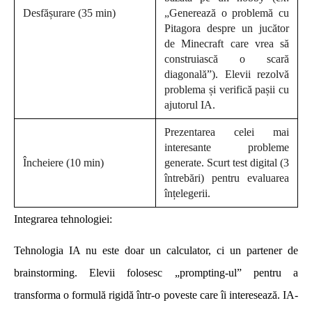
Desfășurare
(35 min)
„Generează o problemă cu
Pitagora despre un jucător
de Minecraft care vrea să
construiască o scară
diagonală”). Elevii rezolvă
problema și verifică pașii cu
ajutorul IA.
Prezentarea celei mai
interesante probleme
Încheiere
(10 min)
generate. Scurt test digital (3
întrebări) pentru evaluarea
înțelegerii.
Integrarea tehnologiei:
Tehnologia IA nu este doar un calculator, ci un partener de
brainstorming. Elevii folosesc „prompting-ul” pentru a
transforma o formulă rigidă într-o poveste care îi interesează. IA-