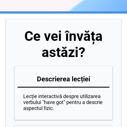
Ce vei învăța
astăzi?
Descrierea lecției
Lecție interactivă despre utilizarea
verbului "have got" pentru a descrie
aspectul fizic.