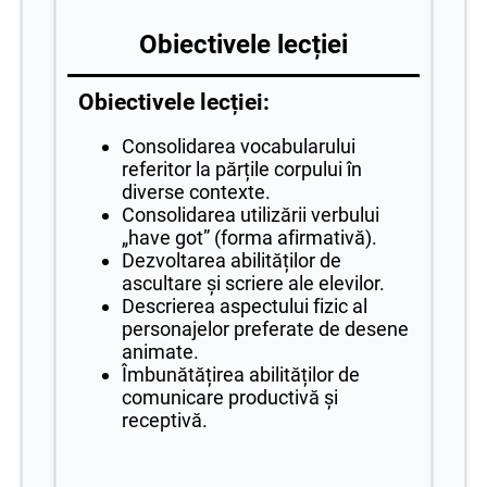
Obiectivele lecției
Obiectivele lecției:
Consolidarea vocabularului
referitor la părțile corpului în
diverse contexte.
Consolidarea utilizării verbului
„have got” (forma afirmativă).
Dezvoltarea abilităților de
ascultare și scriere ale elevilor.
Descrierea aspectului fizic al
personajelor preferate de desene
animate.
Îmbunătățirea abilităților de
comunicare productivă și
receptivă.