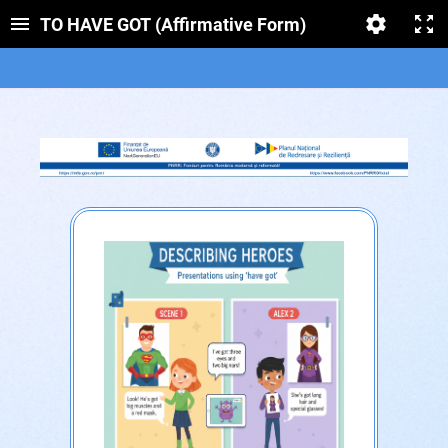
TO HAVE GOT (Affirmative Form)