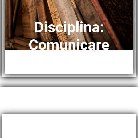
Disciplina:
Comunicare
în limba română