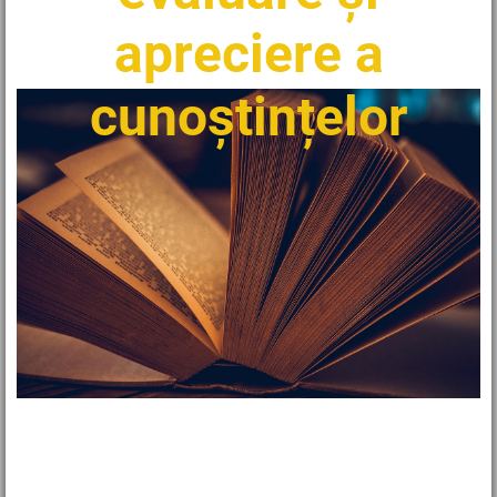
apreciere a
cunoștințelor