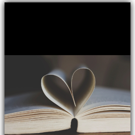
Prof.înv.primar:
Fabian Delia Dana