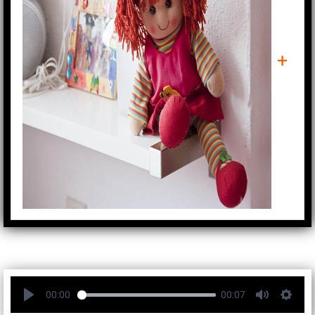
+
PAPUȘĂ
00:00
00:07