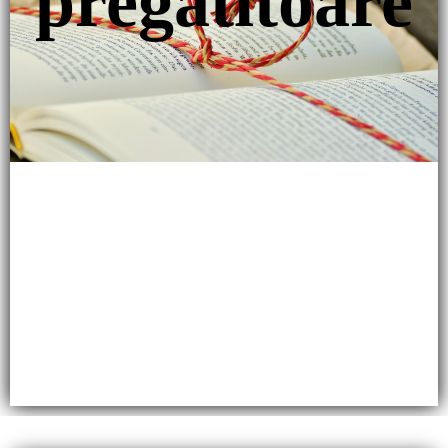
pregătitoare