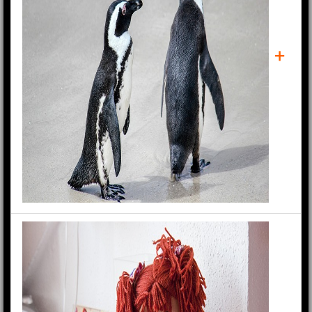
+
PINGUIN