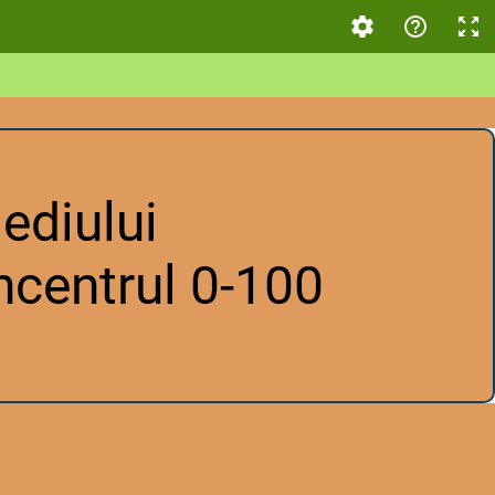
ediului
ncentrul 0-100