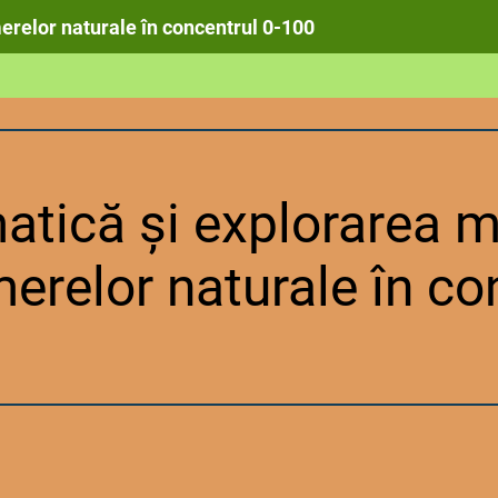
relor naturale în concentrul 0-100
tică și explorarea m
relor naturale în co