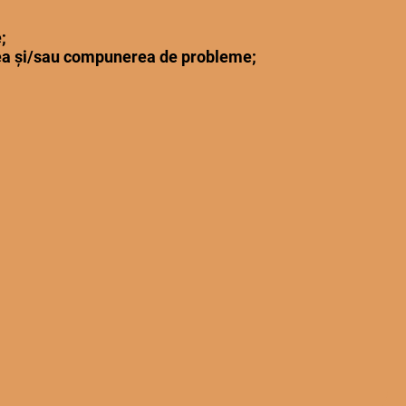
;
varea şi/sau compunerea de probleme;