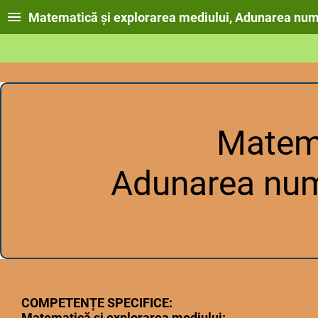
Matematică și explorarea mediului, Adunarea nume
Matema
Adunarea nume
COMPETENȚE SPECIFICE:
Matematică și explorarea mediului: