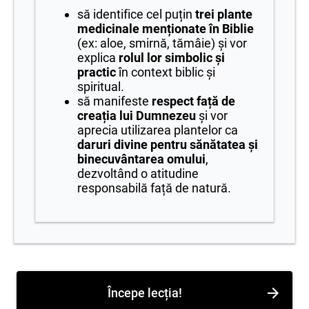
să identifice cel puțin
trei plante
medicinale menționate în Biblie
(ex: aloe, smirnă, tămâie) și vor
explica
rolul lor simbolic și
practic
în context biblic și
spiritual.
să manifeste
respect față de
creația lui Dumnezeu
și vor
aprecia utilizarea plantelor ca
daruri divine pentru sănătatea și
binecuvântarea omului
,
dezvoltând o atitudine
responsabilă față de natură.
Începe lecția!