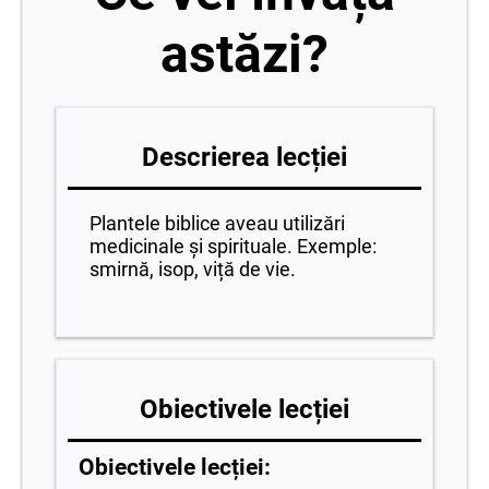
astăzi?
Descrierea lecției
Plantele biblice aveau utilizări
medicinale și spirituale. Exemple:
smirnă, isop, viță de vie.
Obiectivele lecției
Obiectivele lecției: