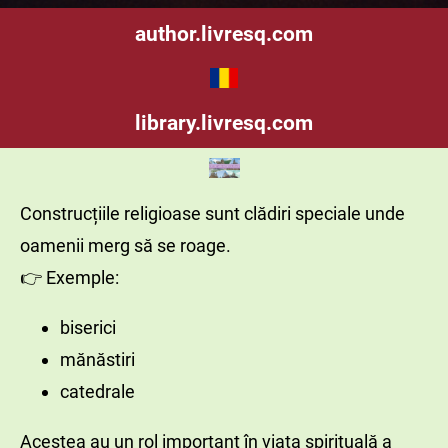
author.livresq.com
library.livresq.com
Construcțiile religioase sunt clădiri speciale unde
oamenii merg să se roage.
👉 Exemple:
biserici
mănăstiri
catedrale
Acestea au un rol important în viața spirituală a