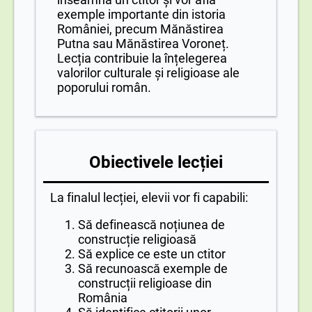
exemple importante din istoria
României, precum Mănăstirea
Putna sau Mănăstirea Voroneț.
Lecția contribuie la înțelegerea
valorilor culturale și religioase ale
poporului român.
Obiectivele lecției
La finalul lecției, elevii vor fi capabili:
Să definească noțiunea de
construcție religioasă
Să explice ce este un ctitor
Să recunoască exemple de
construcții religioase din
România