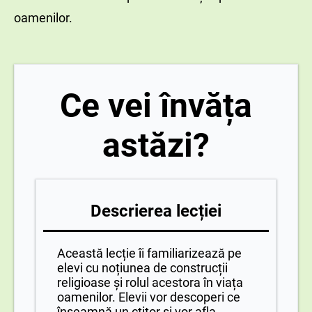
oamenilor.
Ce vei învăța
astăzi?
Descrierea lecției
Această lecție îi familiarizează pe
elevi cu noțiunea de construcții
religioase și rolul acestora în viața
oamenilor. Elevii vor descoperi ce
înseamnă un ctitor și vor afla