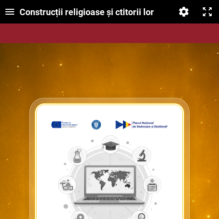
Construcții religioase și ctitorii lor