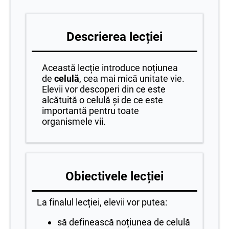
Descrierea lecției
Această lecție introduce noțiunea
de
celulă
, cea mai mică unitate vie.
Elevii vor descoperi din ce este
alcătuită o celulă și de ce este
importantă pentru toate
organismele vii.
Obiectivele lecției
La finalul lecției, elevii vor putea:
să definească noțiunea de celulă