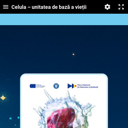
Celula – unitatea de bază a vieții