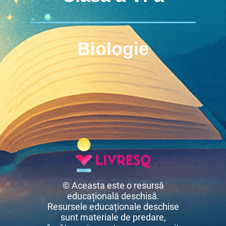
Biologie
© Aceasta este o resursă
educațională deschisă.
Resursele educaționale deschise
sunt materiale de predare,