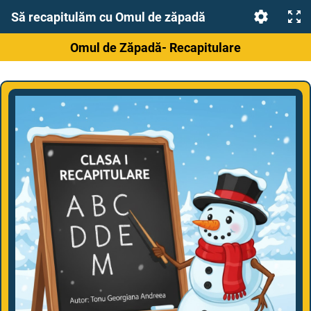
Să recapitulăm cu Omul de zăpadă
Omul de Zăpadă- Recapitulare