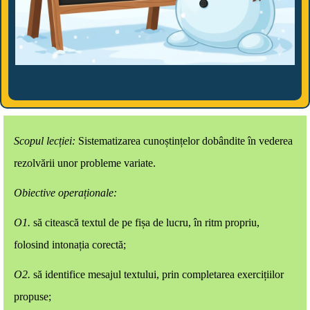
Scopul lecției:
Sistematizarea cunoștințelor dobândite în vederea
rezolvării unor probleme variate.
Obiective operaționale:
O1.
să citească textul de pe fișa de lucru, în ritm propriu,
folosind intonația corectă;
O2.
să identifice mesajul textului, prin completarea exercițiilor
propuse;