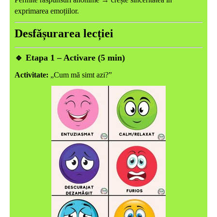
exprimarea emoțiilor.
Desfășurarea lecției
🔹
Etapa 1 – Activare (5 min)
Activitate:
„Cum mă simt azi?”