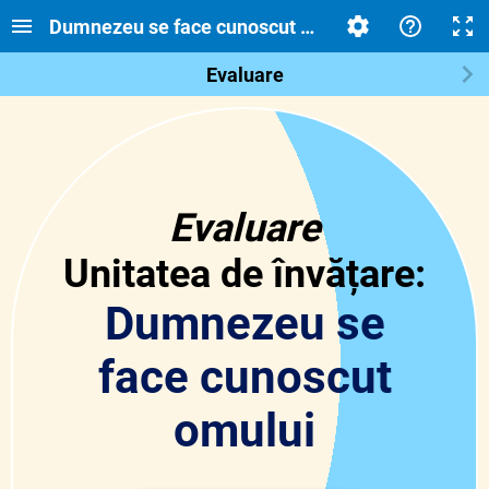
Dumnezeu se face cunoscut omului
Evaluare
Evaluare
Unitatea de învățare:
Dumnezeu se
face cunoscut
omului