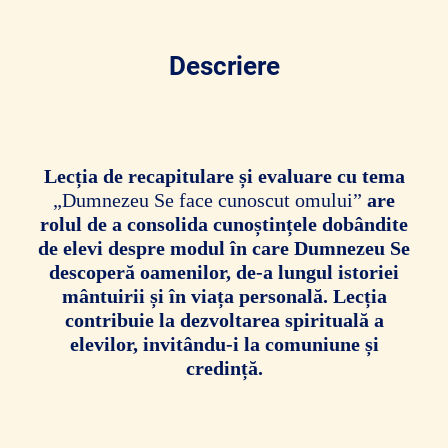
Descriere
Lecția de recapitulare și evaluare cu tema
„Dumnezeu Se face cunoscut omului”
are
rolul de a consolida cunoștințele dobândite
de elevi despre modul în care Dumnezeu Se
descoperă oamenilor, de-a lungul istoriei
mântuirii și în viața personală. Lecția
contribuie la dezvoltarea spirituală a
elevilor, invitându-i la comuniune și
credință.