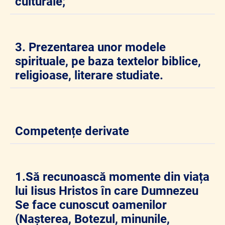
culturale;
3. Prezentarea unor modele
spirituale, pe baza textelor biblice,
religioase, literare studiate.
Competențe derivate
1.Să recunoască momente din viața
lui Iisus Hristos în care Dumnezeu
Se face cunoscut oamenilor
(Nașterea, Botezul, minunile,