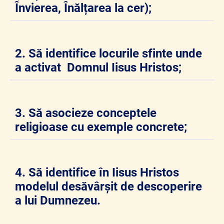
Învierea, Înălțarea la cer);
2. Să identifice locurile sfinte unde
a activat Domnul Iisus Hristos;
3. Să asocieze conceptele
religioase cu exemple concrete;
4. Să identifice în Iisus Hristos
modelul desăvârșit de descoperire
a lui Dumnezeu.