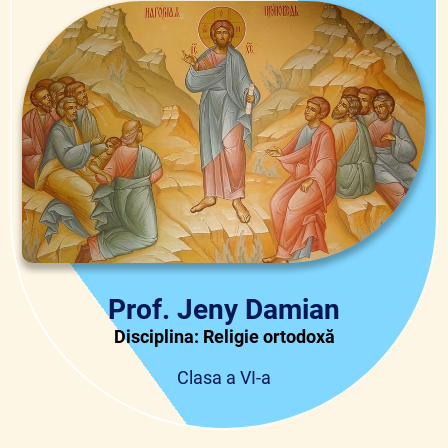
Prof. Jeny Damian
Disciplina: Religie ortodoxă
Clasa a VI-a