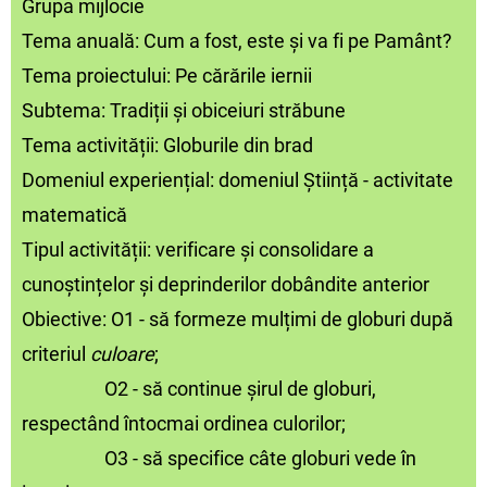
Grupa mijlocie
Tema anuală: Cum a fost, este și va fi pe Pamânt?
Tema proiectului: Pe cărările iernii
Subtema: Tradiții și obiceiuri străbune
Tema activității: Globurile din brad
Domeniul experiențial: domeniul Știință - activitate
matematică
Tipul activității: verificare și consolidare a
cunoștințelor și deprinderilor dobândite anterior
Obiective: O1 - să formeze mulțimi de globuri după
criteriul
culoare
;
O2 - să continue șirul de globuri,
respectând întocmai ordinea culorilor;
O3 - să specifice câte globuri vede în