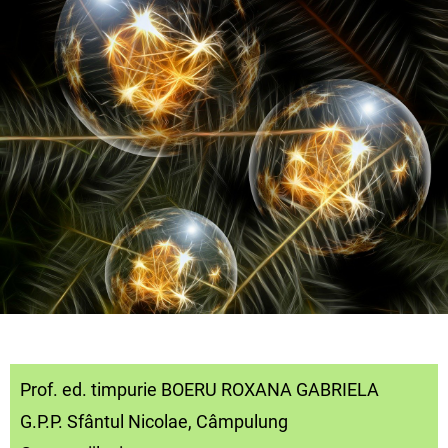
Prof. ed. timpurie BOERU ROXANA GABRIELA
G.P.P. Sfântul Nicolae, Câmpulung