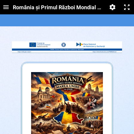
România și Primul Război Mondial – Marea Unire 