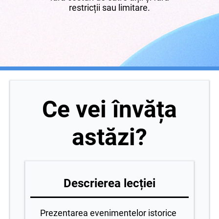
restricții sau limitare.
Ce vei învăța
astăzi?
Descrierea lecției
Prezentarea evenimentelor istorice