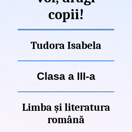
copii!
Tudora Isabela
Clasa a III-a
Limba și literatura
română