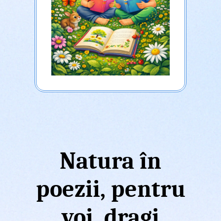
Natura în
poezii, pentru
voi, dragi