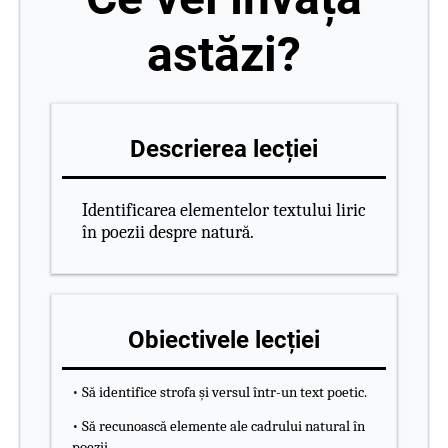
astăzi?
Descrierea lecției
Identificarea elementelor textului liric
în poezii despre natură.
Obiectivele lecției
• Să identifice strofa și versul într-un text poetic.
• Să recunoască elemente ale cadrului natural în
poezii.