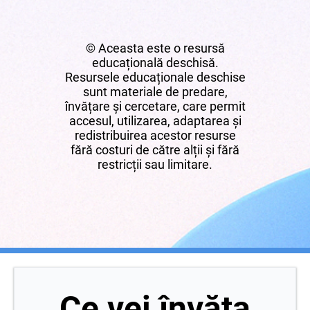
© Aceasta este o resursă
educațională deschisă.
Resursele educaționale deschise
sunt materiale de predare,
învățare și cercetare, care permit
accesul, utilizarea, adaptarea și
redistribuirea acestor resurse
fără costuri de către alții și fără
restricții sau limitare.
Ce vei învăța