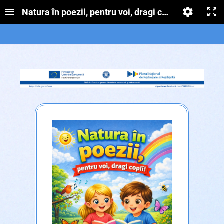
Natura în poezii, pentru voi, dragi copii!