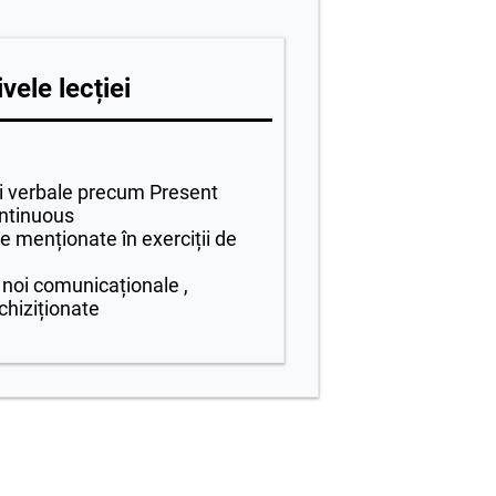
vele lecției
ri verbale precum Present
ntinuous
le menționate în exerciții de
 noi comunicaționale ,
chiziționate