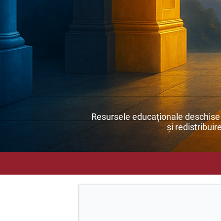
Resursele educaționale deschise s
și redistribuir