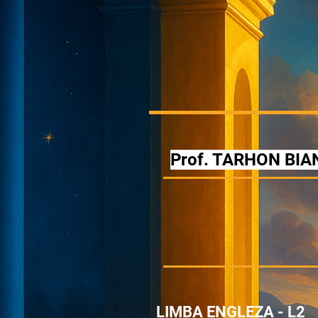
Prof. TARHON BI
LIMBA ENGLEZA - L2