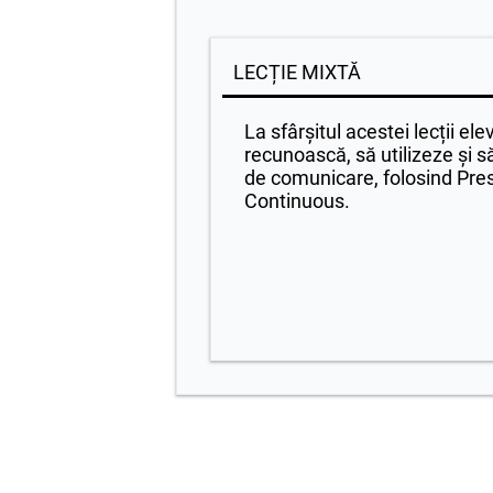
LECȚIE MIXTĂ
La sfârșitul acestei lecții ele
recunoască, să utilizeze și 
de comunicare, folosind Pre
Continuous.