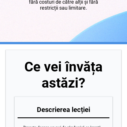
fără costuri de către alții și fără
restricții sau limitare.
Ce vei învăța
astăzi?
Descrierea lecției