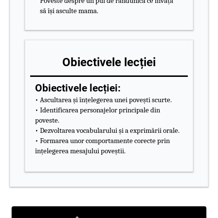
Poveste despre un pui de rândunică ce învață
să își asculte mama.
Obiectivele lecției
Obiectivele lecției:
• Ascultarea și înțelegerea unei povești scurte.
• Identificarea personajelor principale din
poveste.
• Dezvoltarea vocabularului și a exprimării orale.
• Formarea unor comportamente corecte prin
înțelegerea mesajului poveștii.