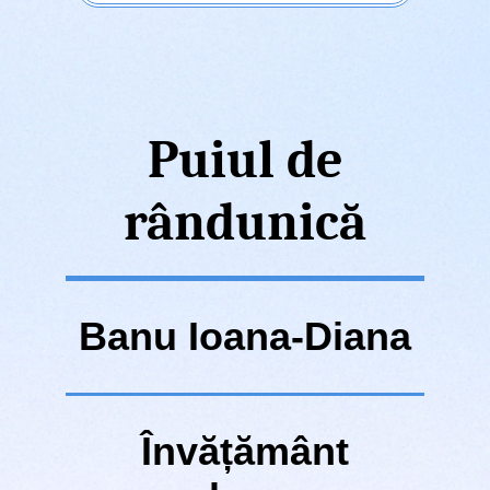
Puiul de
rândunică
Banu Ioana-Diana
Învățământ