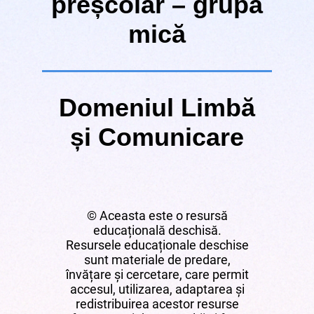
preșcolar – grupa
mică
Domeniul Limbă
și Comunicare
© Aceasta este o resursă
educațională deschisă.
Resursele educaționale deschise
sunt materiale de predare,
învățare și cercetare, care permit
accesul, utilizarea, adaptarea și
redistribuirea acestor resurse