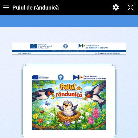
Puiul de rândunică