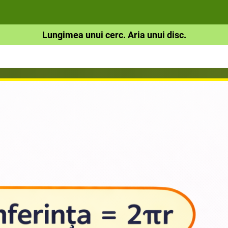
Lungimea unui cerc. Aria unui disc.