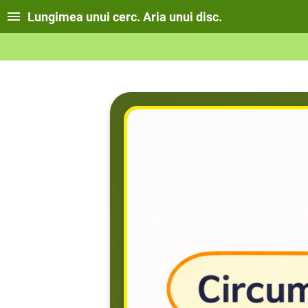
Lungimea unui cerc. Aria unui disc.