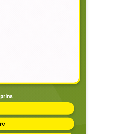
prins
rc