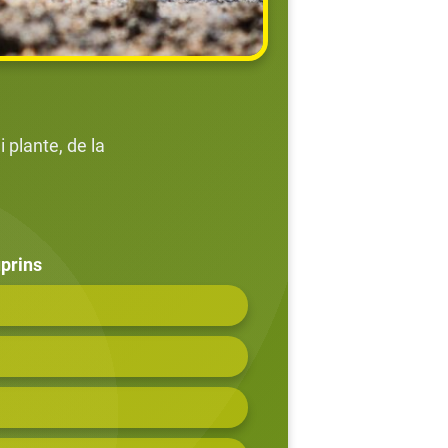
 plante, de la
prins