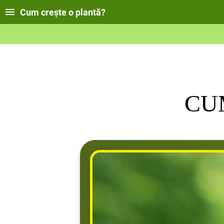
Cum crește o plantă?
CU