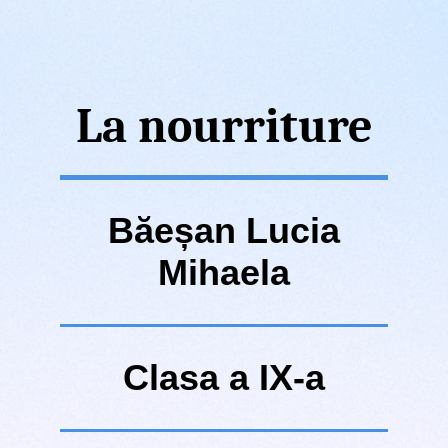
La nourriture
Băeșan Lucia
Mihaela
Clasa a IX-a