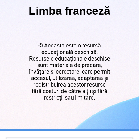
Limba franceză
© Aceasta este o resursă
educațională deschisă.
Resursele educaționale deschise
sunt materiale de predare,
învățare și cercetare, care permit
accesul, utilizarea, adaptarea și
redistribuirea acestor resurse
fără costuri de către alții și fără
restricții sau limitare.