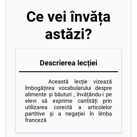
Ce vei învăța
astăzi?
Descrierea lecției
Această lecție vizează
îmbogățirea vocabularului despre
alimente și băuturi , învățându-i pe
elevi să exprime cantități prin
utilizarea corectă a articolelor
partitive și a negației în limba
franceză