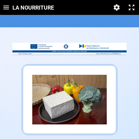
LA NOURRITURE