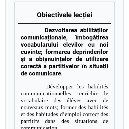
Obiectivele lecției
Dezvoltarea abilităților
comunicaționale, îmbogățirea
vocabularului elevilor cu noi
cuvinte; formarea deprinderilor
și a obișnuințelor de utilizare
corectă a partitivelor în situații
de comunicare.
Développer les habilités
communicationnelles, enrichir le
vocabulaire des élèves avec de
nouveaux mots; former des habilités
et des habitudes d’emploi correct des
partitifs dans des situations de
communication