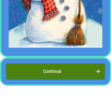
Continuă