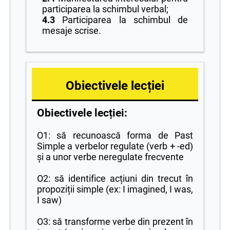
participarea la schimbul verbal;
4.3
Participarea la schimbul de
mesaje scrise.
Obiectivele lecției
Obiectivele lecției:
O1: să recunoască forma de Past
Simple a verbelor regulate (verb + -ed)
și a unor verbe neregulate frecvente
O2: să identifice acțiuni din trecut în
propoziții simple (ex: I imagined, I was,
I saw)
O3: să transforme verbe din prezent în