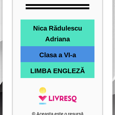
Nica Rădulescu
Adriana
Clasa a VI-a
LIMBA ENGLEZĂ
© Aceasta este o resursă