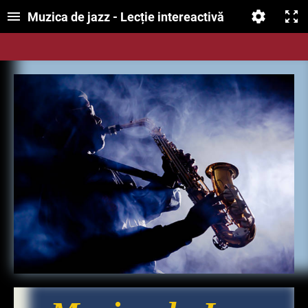
Muzica de jazz - Lecție intereactivă