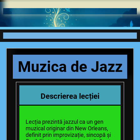
Muzica de Jazz
Descrierea lecției
Lecția prezintă jazzul ca un gen
muzical originar din New Orleans,
definit prin improvizație, sincopă și