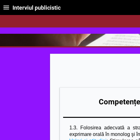
Interviul publicistic
Competențel
1.3. Folosirea adecvată a stra
exprimare orală în monolog şi în