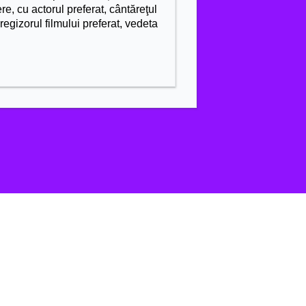
ere, cu actorul preferat, cântăreţul
, regizorul filmului preferat, vedeta