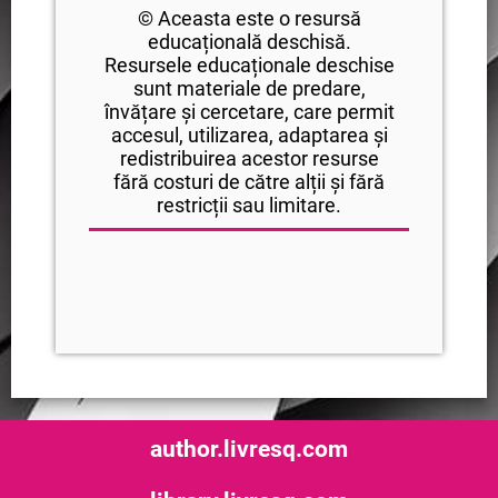
© Aceasta este o resursă
educațională deschisă.
Resursele educaționale deschise
sunt materiale de predare,
învățare și cercetare, care permit
accesul, utilizarea, adaptarea și
redistribuirea acestor resurse
fără costuri de către alții și fără
restricții sau limitare.
author.livresq.com