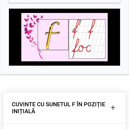
CUVINTE CU SUNETUL F ÎN POZIȚIE
+
INIȚIALĂ