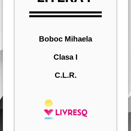
Boboc Mihaela
Clasa I
C.L.R.