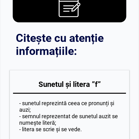
Citește cu atenție
informațiile:
Sunetul și litera ”f”
- sunetul reprezintă ceea ce pronunți și
auzi;
- semnul reprezentat de sunetul auzit se
numește literă;
- litera se scrie și se vede.