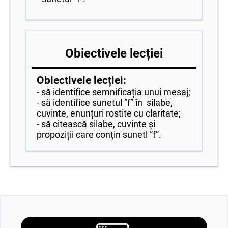
Obiectivele lecției
Obiectivele lecției:
- să identifice semnificația unui mesaj;
- să identifice sunetul ”f” în silabe,
cuvinte, enunțuri rostite cu claritate;
- să citească silabe, cuvinte și
propoziții care conțin sunetl ”f”.