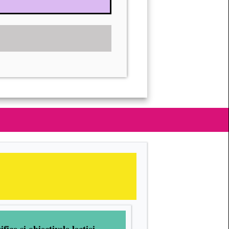
ice și obiectivele lecției