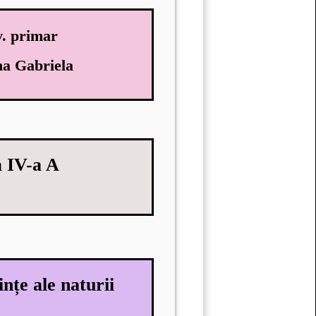
v. primar
na Gabriela
a IV-a A
ințe ale naturii