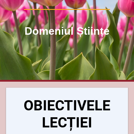
Domeniul Științe
OBIECTIVELE
LECȚIEI