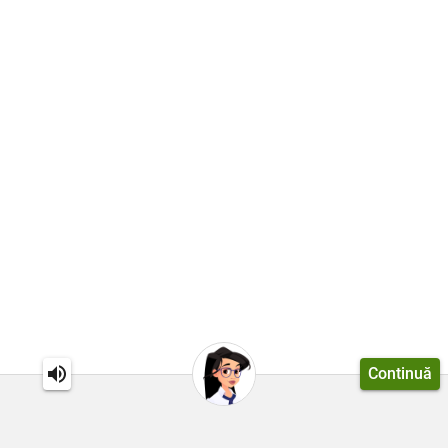
Continuă