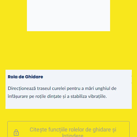
Citește funcțiile rolelor de ghidare și
întindere