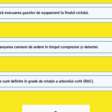
ă evacuarea gazelor de eșapament la finalul ciclului.
anșarea camerei de ardere în timpul compresiei și detentei.
sunt definite în grade de rotație a arborelui cotit (RAC).