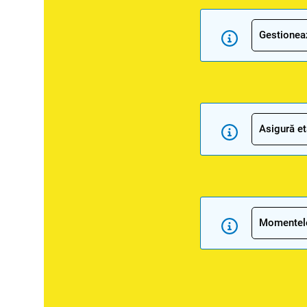
Gestioneaz
Asigură et
Momentele 