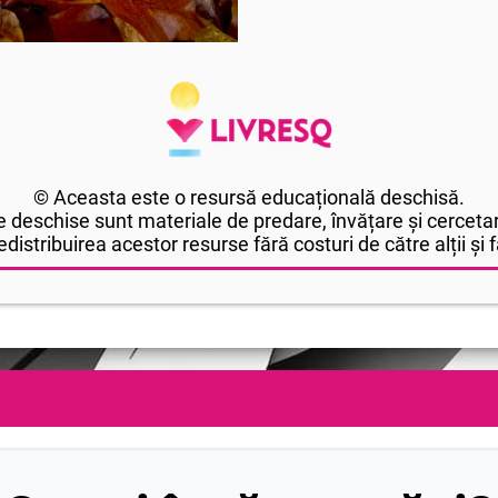
© Aceasta este o resursă educațională deschisă.
 deschise sunt materiale de predare, învățare și cercetar
edistribuirea acestor resurse fără costuri de către alții și fă