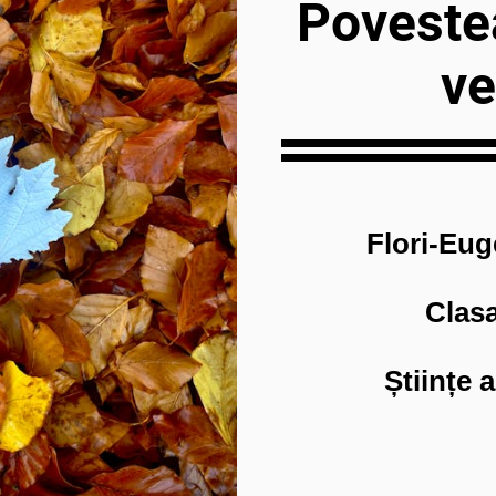
Poveste
ve
Flori-Eug
Clasa
Științe a