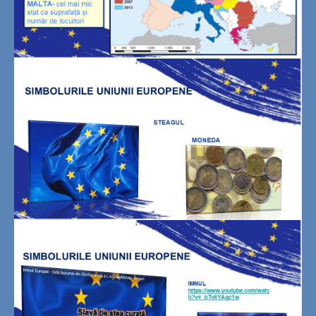
PARLAMENTUL EUROPEAN
CONSILIUL EUROPEAN
RESPONSABILITĂȚI
1. PARTICIPAREA LA VIAȚA
COMUNITĂȚII