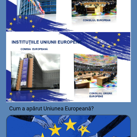
Cum a apărut Uniunea Europeană?