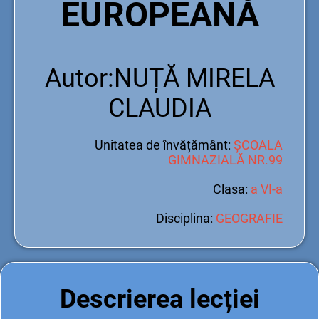
EUROPEANĂ
Autor:NUȚĂ MIRELA
CLAUDIA
Unitatea de învățământ:
ȘCOALA
GIMNAZIALĂ NR.99
Clasa:
a VI-a
Disciplina:
GEOGRAFIE
Descrierea lecției