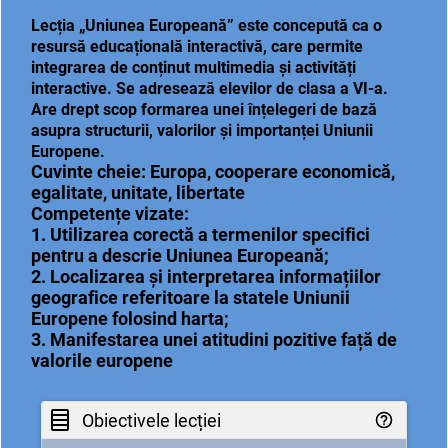
Lecția „Uniunea Europeană” este concepută ca o
resursă educațională interactivă, care permite
integrarea de conținut multimedia și activități
interactive. Se adresează elevilor de clasa a VI-a.
Are drept scop formarea unei înțelegeri de bază
asupra structurii, valorilor și importanței Uniunii
Europene.
Cuvinte cheie: Europa, cooperare economică,
egalitate, unitate, libertate
Competențe vizate:
1. Utilizarea corectă a termenilor specifici
pentru a descrie Uniunea Europeană;
2. Localizarea și interpretarea informațiilor
geografice referitoare la statele Uniunii
Europene folosind harta;
3. Manifestarea unei atitudini pozitive față de
valorile europene
Obiectivele lecției