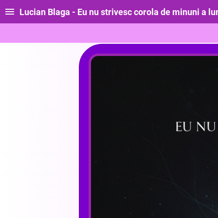
Lucian Blaga - Eu nu strivesc corola de minuni a lu