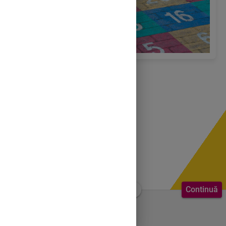
Continuă
Bine ai venit!