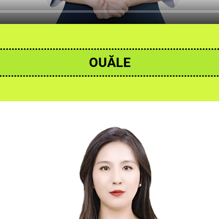
OUĂLE