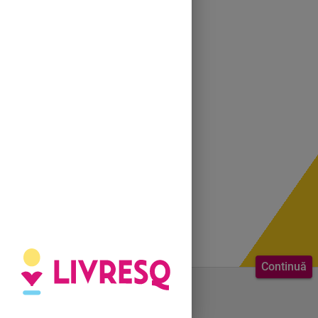
Continuă
Bine ai venit.