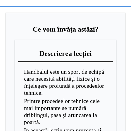
Ce vom învăța astăzi?
Descrierea lecției
Handbalul este un sport de echipă
care necesită abilități fizice și o
înțelegere profundă a procedeelor
tehnice.
Printre procedeelor tehnice cele
mai importante se numără
driblingul, pasa și aruncarea la
poartă.
In această lecție vom prezenta și