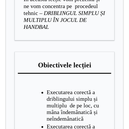
ne vom concentra pe procedeul
tehnic –
DRIBLINGUL SIMPLU ȘI
MULTIPLU ÎN JOCUL DE
HANDBAL
Obiectivele lecției
Executarea corectă a
driblingului simplu și
multiplu de pe loc, cu
mâna îndemânatică și
neîndemânatică
Executarea corectă a