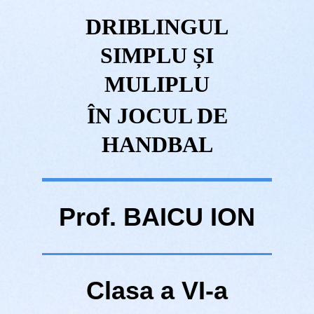
DRIBLINGUL
SIMPLU ȘI
MULIPLU
ÎN JOCUL DE
HANDBAL
Prof. BAICU ION
Clasa a VI-a