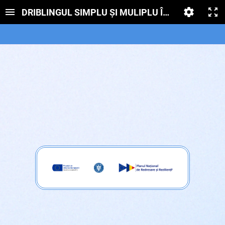
DRIBLINGUL SIMPLU ȘI MULIPLU ÎN 