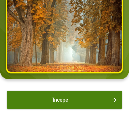
Începe