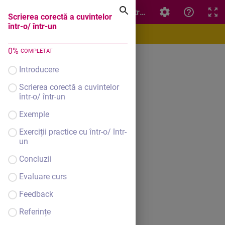
Scrierea corectă a cuvintelor într-o/ într-un
Scrierea corectă a cuvintelor
într-o/ într-un
0
%
COMPLETAT
Introducere
Scrierea corectă a cuvintelor
într-o/ într-un
Exemple
Exerciții practice cu într-o/ într-
un
Concluzii
Evaluare curs
Feedback
Referințe