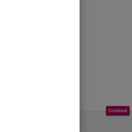
Continuă
Bine ai venit.